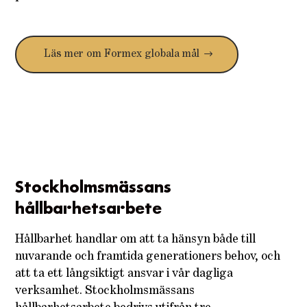
Läs mer om Formex globala mål
Stockholmsmässans
hållbarhetsarbete
Hållbarhet handlar om att ta hänsyn både till
nuvarande och framtida generationers behov, och
att ta ett långsiktigt ansvar i vår dagliga
verksamhet. Stockholmsmässans