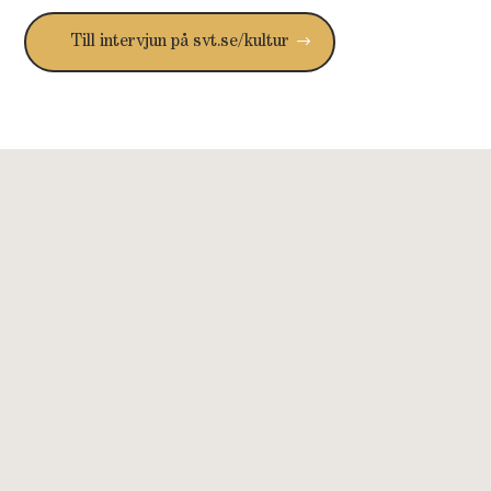
Till intervjun på svt.se/kultur