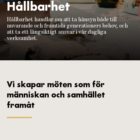
Hållbarhet
Hållbarhet handlar om att ta hänsyn både till
nuvarande och framtida generationers behov, och
att ta ett långsiktigt ansvar i vår dagliga
verksamhet.
Vi skapar möten som för
människan och samhället
framåt