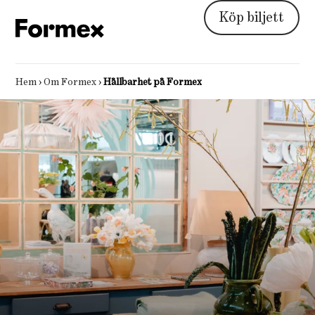
Köp biljett
Hem
›
Om Formex
›
Hållbarhet på Formex