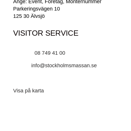
Ange: Event, Företag, Monternummer
Parkeringsvägen 10
125 30 Älvsjö
VISITOR SERVICE
Telefon:
08 749 41 00
E-post:
info@stockholmsmassan.se
Besöksadress: Mässvägen 1 Älvsjö
Visa på karta