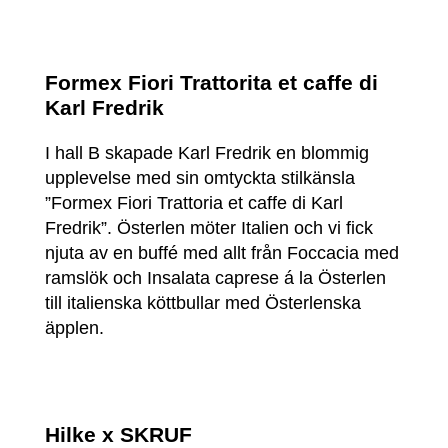
Formex Fiori Trattorita et caffe di
Karl Fredrik
I hall B skapade Karl Fredrik en blommig
upplevelse med sin omtyckta stilkänsla
”Formex Fiori Trattoria et caffe di Karl
Fredrik”. Österlen möter Italien och vi fick
njuta av en buffé med allt från Foccacia med
ramslök och Insalata caprese á la Österlen
till italienska köttbullar med Österlenska
äpplen.
Hilke x SKRUF