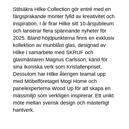
Stilsäkra Hilke Collection gör entré med en
färgsprakande monter fylld av kreativitet och
inspiration. I år firar Hilke sitt 10-årsjubileum
och lanserar flera spännande nyheter för
2025. Bland höjdpunkterna finns en exklusiv
kollektion av munblåst glas, designad av
Hilke i samarbete med SKRUF och
glasmästaren Magnus Carlsson, känd för
sina ikoniska verk som Kristallenpriset.
Dessutom har Hilke återigen teamat upp
med Möbelföretaget Mogi Home och
panelexperterna Wood Up för att skapa en
mässmiljö som verkligen inspirerar. Ett unikt
möte mellan svensk design och mästerligt
hantverk.