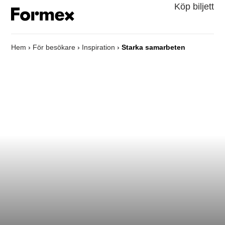
Köp biljett
Hem
›
För besökare
›
Inspiration
›
Starka samarbeten