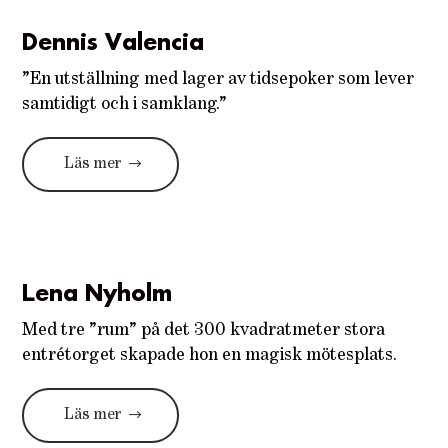
Dennis Valencia
”En utställning med lager av tidsepoker som lever
samtidigt och i samklang.”
Läs mer
Lena Nyholm
Med tre ”rum” på det 300 kvadratmeter stora
entrétorget skapade hon en magisk mötesplats.
Läs mer