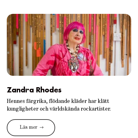
Zandra Rhodes
Hennes färgrika, flödande kläder har klätt
kungligheter och världskända rockartister.
Läs mer