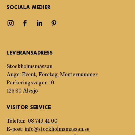
SOCIALA MEDIER
LEVERANSADRESS
Stockholmsmässan
Ange: Event, Företag, Monternummer
Parkeringsvägen 10
125 30 Älvsjö
VISITOR SERVICE
Telefon:
08 749 41 00
E-post:
info@stockholmsmassan.se