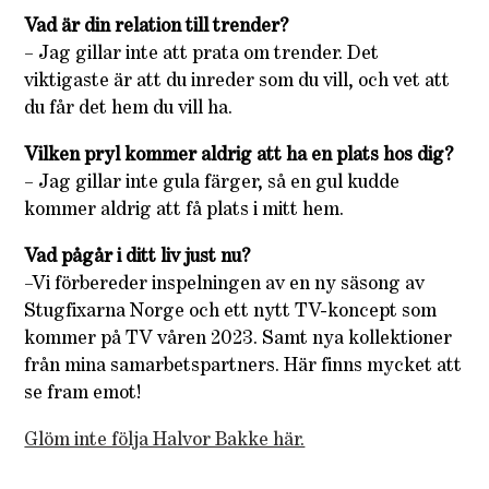
Vad är din relation till trender?
– Jag gillar inte att prata om trender. Det
viktigaste är att du inreder som du vill, och vet att
du får det hem du vill ha.
Vilken pryl kommer aldrig att ha en plats hos dig?
– Jag gillar inte gula färger, så en gul kudde
kommer aldrig att få plats i mitt hem.
Vad pågår i ditt liv just nu?
–Vi förbereder inspelningen av en ny säsong av
Stugfixarna Norge och ett nytt TV-koncept som
kommer på TV våren 2023. Samt nya kollektioner
från mina samarbetspartners. Här finns mycket att
se fram emot!
Glöm inte följa Halvor Bakke här.