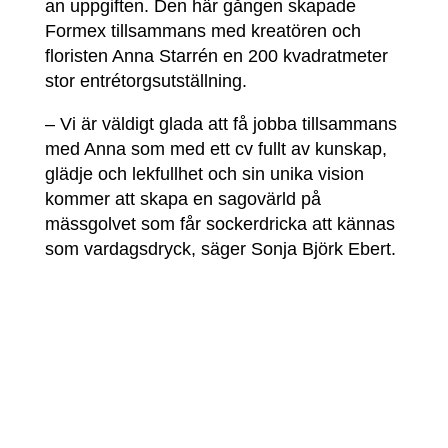
an uppgiften. Den här gången skapade
Formex tillsammans med kreatören och
floristen Anna Starrén en 200 kvadratmeter
stor entrétorgsutställning.
– Vi är väldigt glada att få jobba tillsammans
med Anna som med ett cv fullt av kunskap,
glädje och lekfullhet och sin unika vision
kommer att skapa en sagovärld på
mässgolvet som får sockerdricka att kännas
som vardagsdryck, säger Sonja Björk Ebert.