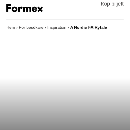
Köp biljett
Hem
›
För besökare
›
Inspiration
›
A Nordic FAIRytale