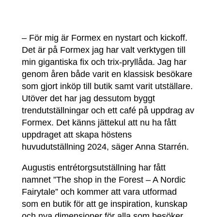
– För mig är Formex en nystart och kickoff.
Det är på Formex jag har valt verktygen till
min gigantiska fix och trix-pryllåda. Jag har
genom åren både varit en klassisk besökare
som gjort inköp till butik samt varit utställare.
Utöver det har jag dessutom byggt
trendutställningar och ett café på uppdrag av
Formex. Det känns jättekul att nu ha fått
uppdraget att skapa höstens
huvudutställning 2024, säger Anna Starrén.
Augustis entrétorgsutställning har fått
namnet ”The shop in the Forest – A Nordic
Fairytale” och kommer att vara utformad
som en butik för att ge inspiration, kunskap
och nya dimensioner för alla som besöker