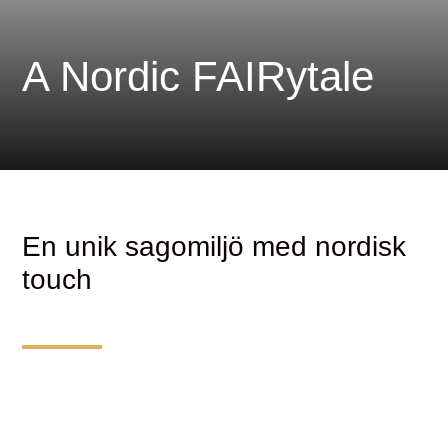
A Nordic FAIRytale
En unik sagomiljö med nordisk
touch