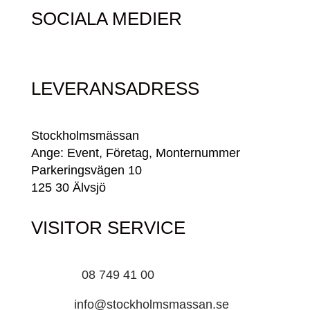
SOCIALA MEDIER
LEVERANSADRESS
Stockholmsmässan
Ange: Event, Företag, Monternummer
Parkeringsvägen 10
125 30 Älvsjö
VISITOR SERVICE
Telefon:
08 749 41 00
E-post:
info@stockholmsmassan.se