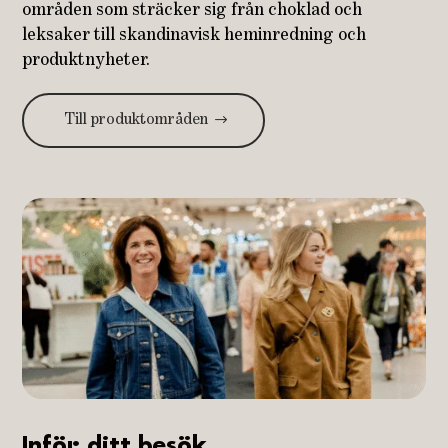
områden som sträcker sig från choklad och
leksaker till skandinavisk heminredning och
produktnyheter.
Till produktområden
Inför ditt besök