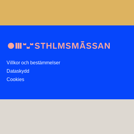
Villkor och bestämmelser
Dataskydd
Cookies