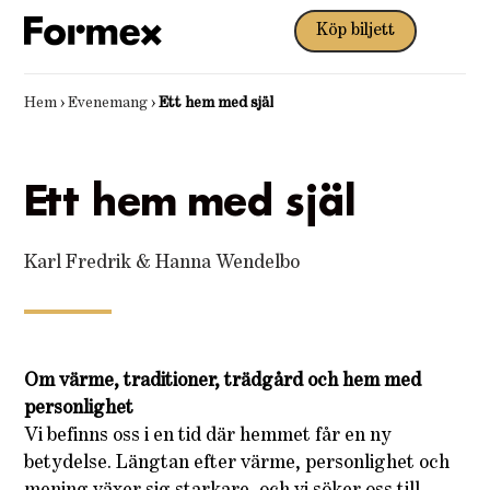
Köp biljett
Hem
›
Evenemang
›
Ett hem med själ
Ett hem med själ
Karl Fredrik & Hanna Wendelbo
Om värme, traditioner, trädgård och hem med
personlighet
Vi befinns oss i en tid där hemmet får en ny
betydelse. Längtan efter värme, personlighet och