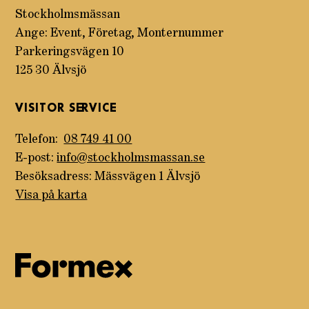
Stockholmsmässan
Ange: Event, Företag, Monternummer
Parkeringsvägen 10
125 30 Älvsjö
VISITOR SERVICE
Telefon:
08 749 41 00
E-post:
info@stockholmsmassan.se
Besöksadress: Mässvägen 1 Älvsjö
Visa på karta