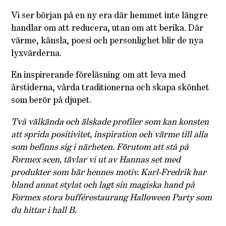
Vi ser början på en ny era där hemmet inte längre
handlar om att reducera, utan om att berika. Där
värme, känsla, poesi och personlighet blir de nya
lyxvärderna.
En inspirerande föreläsning om att leva med
årstiderna, vårda traditionerna och skapa skönhet
som berör på djupet.
Två välkända och älskade profiler som kan konsten
att sprida positivitet, inspiration och värme till alla
som befinns sig i närheten. Förutom att stå på
Formex scen, tävlar vi ut av Hannas set med
produkter som bär hennes motiv. Karl-Fredrik har
bland annat stylat och lagt sin magiska hand på
Formex stora bufférestaurang Halloween Party som
du hittar i hall B.