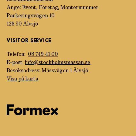
Ange: Event, Företag, Monternummer
Parkeringsvägen 10
125 30 Älvsjö
VISITOR SERVICE
Telefon:
08 749 41 00
E-post:
info@stockholmsmassan.se
Besöksadress: Mässvägen 1 Älvsjö
Visa på karta