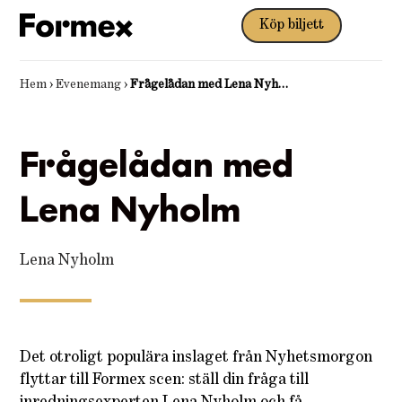
Köp biljett
Hem
›
Evenemang
›
Frågelådan med Lena Nyholm
Frågelådan med
Lena Nyholm
Lena Nyholm
Det otroligt populära inslaget från Nyhetsmorgon
flyttar till Formex scen: ställ din fråga till