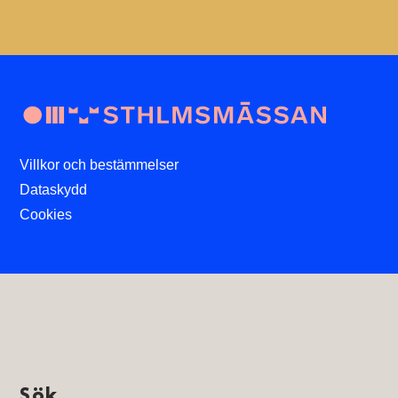
Villkor och bestämmelser
Dataskydd
Cookies
Sök