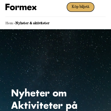
Köp biljett
Hem
›
Nyheter & aktiviteter
Nyheter om
Aktiviteter på