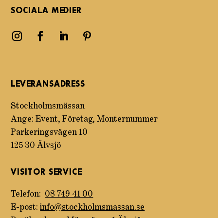
SOCIALA MEDIER
LEVERANSADRESS
Stockholmsmässan
Ange: Event, Företag, Monternummer
Parkeringsvägen 10
125 30 Älvsjö
VISITOR SERVICE
Telefon:
08 749 41 00
E-post:
info@stockholmsmassan.se