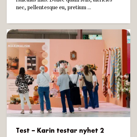
ridiculus mus. Donec quam felis, ultricies
nec, pellentesque eu, pretium ...
Test – Karin testar nyhet 2