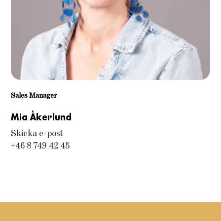
Sales Manager
Mia Åkerlund
Skicka e-post
+46 8 749 42 45