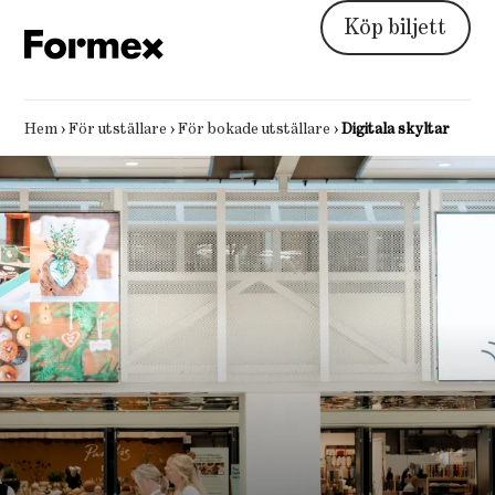
Köp biljett
Hem
›
För utställare
›
För bokade utställare
›
Digitala skyltar