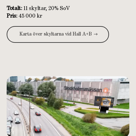
Totalt:
11 skyltar, 20% SoV
Pris:
45 000 kr
Karta över skyltarna vid Hall A+B