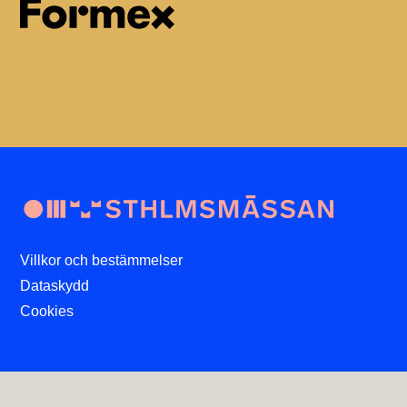
Villkor och bestämmelser
Dataskydd
Cookies