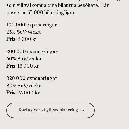
som vill välkomna dina bilburna besökare. Här
passerar 57 000 bilar dagligen.
100 000 exponeringar
25% SoV/vecka
Pris:
8 000 kr
200 000 exponeringar
50% SoV/vecka
Pris:
16 000 kr
320 000 exponeringar
80% SoV/vecka
Pris:
25 000 kr
Karta över skyltens placering