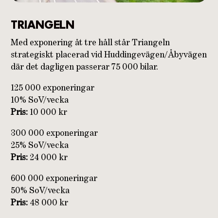
TRIANGELN
Med exponering åt tre håll står Triangeln
strategiskt placerad vid Huddingevägen/Åbyvägen
där det dagligen passerar 75 000 bilar.
125 000 exponeringar
10% SoV/vecka
Pris:
10 000 kr
300 000 exponeringar
25% SoV/vecka
Pris:
24 000 kr
600 000 exponeringar
50% SoV/vecka
Pris:
48 000 kr