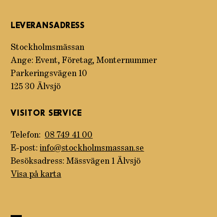
LEVERANSADRESS
Stockholmsmässan
Ange: Event, Företag, Monternummer
Parkeringsvägen 10
125 30 Älvsjö
VISITOR SERVICE
Telefon:
08 749 41 00
E-post:
info@stockholmsmassan.se
Besöksadress: Mässvägen 1 Älvsjö
Visa på karta