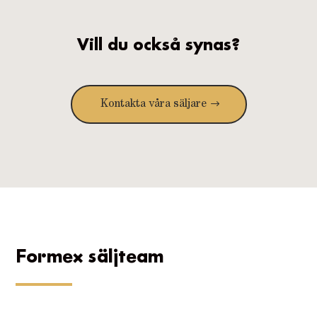
Vill du också synas?
Kontakta våra säljare
Formex säljteam