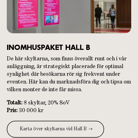
INOMHUSPAKET HALL B
De här skyltarna, som finns överallt runt och i vår
anläggning, är strategiskt placerade för optimal
synlighet där besökarna rör sig frekvent under
eventen. Här kan du marknadsföra dig och tipsa om
vilken monter de inte får missa.
Totalt:
8 skyltar, 20% SoV
Pris:
30 000 kr
Karta över skyltarna vid Hall B