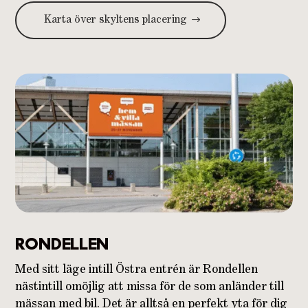
Karta över skyltens placering
RONDELLEN
Med sitt läge intill Östra entrén är Rondellen
nästintill omöjlig att missa för de som anländer till
mässan med bil. Det är alltså en perfekt yta för dig