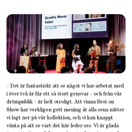
– Det är fantastiskt att se något vi har arbetat med
i över två år får ett så stort gensvar – och från vår
drömpublik – är helt otroligt. Att vinna Best on
Show har verkligen gett mening åt alla sena nätter
vi lagt ner på vår kollektion, och vi kan knappt
vänta på att se vart det här leder oss. Vi är glada