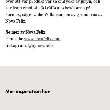
över att vår produkt var så omtyckt av juryn, och
ser fram emot att få träffa alla besökarna på
Formex, säger Julie Wilkinson, en av grundarna av
Nova Felix.
Se mer av Nova Felix
Hemsida:
www.novafelix.com
Instagram:
@bynovafelix
Mer inspiration här