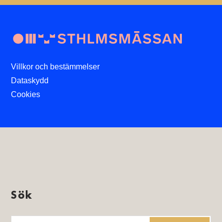
Villkor och bestämmelser
Dataskydd
Cookies
Sök
Sök