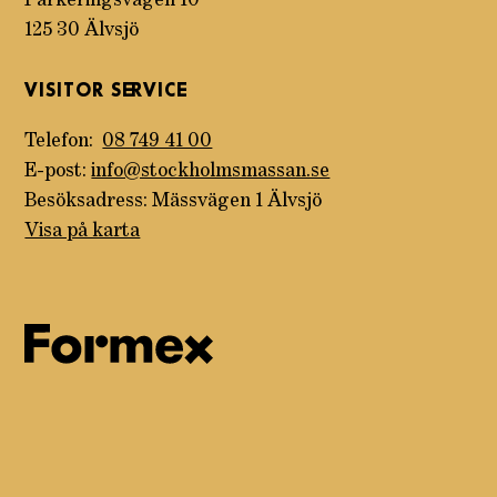
125 30 Älvsjö
VISITOR SERVICE
Telefon:
08 749 41 00
E-post:
info@stockholmsmassan.se
Besöksadress: Mässvägen 1 Älvsjö
Visa på karta