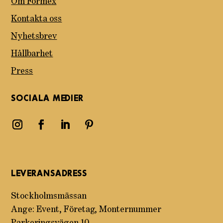
Om Formex
Kontakta oss
Nyhetsbrev
Hållbarhet
Press
SOCIALA MEDIER
LEVERANSADRESS
Stockholmsmässan
Ange: Event, Företag, Monternummer
Parkeringsvägen 10